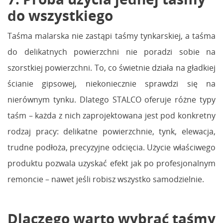
do wszystkiego
Taśma malarska nie zastąpi taśmy tynkarskiej, a taśma
do delikatnych powierzchni nie poradzi sobie na
szorstkiej powierzchni. To, co świetnie działa na gładkiej
ścianie gipsowej, niekoniecznie sprawdzi się na
nierównym tynku. Dlatego STALCO oferuje różne typy
taśm – każda z nich zaprojektowana jest pod konkretny
rodzaj pracy: delikatne powierzchnie, tynk, elewacja,
trudne podłoża, precyzyjne odcięcia. Użycie właściwego
produktu pozwala uzyskać efekt jak po profesjonalnym
remoncie – nawet jeśli robisz wszystko samodzielnie.
Dlaczego warto wybrać taśmy