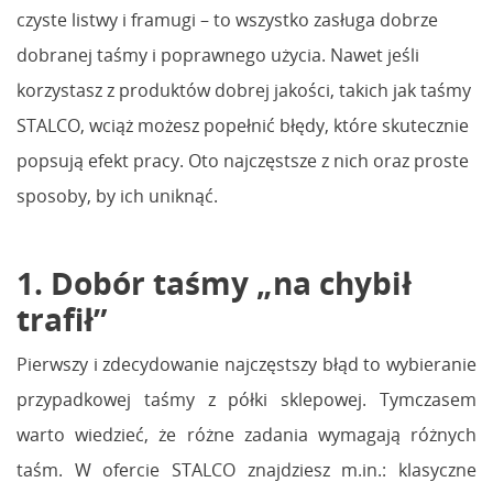
czyste listwy i framugi – to wszystko zasługa dobrze
dobranej taśmy i poprawnego użycia. Nawet jeśli
korzystasz z produktów dobrej jakości, takich jak taśmy
STALCO, wciąż możesz popełnić błędy, które skutecznie
popsują efekt pracy. Oto najczęstsze z nich oraz proste
sposoby, by ich uniknąć.
1. Dobór taśmy „na chybił
trafił”
Pierwszy i zdecydowanie najczęstszy błąd to wybieranie
przypadkowej taśmy z półki sklepowej. Tymczasem
warto wiedzieć, że różne zadania wymagają różnych
taśm. W ofercie STALCO znajdziesz m.in.: klasyczne