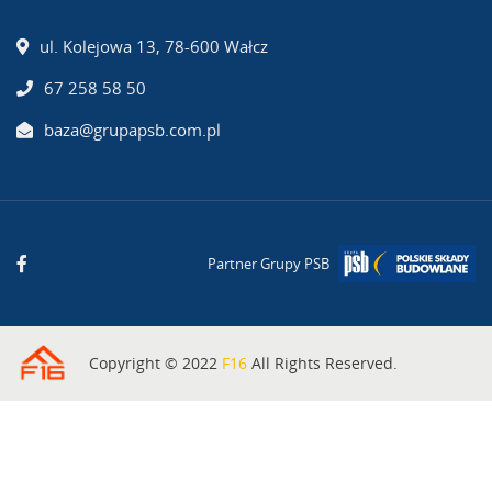
ul. Kolejowa 13, 78-600 Wałcz
67 258 58 50
baza@grupapsb.com.pl
Partner Grupy PSB
Copyright © 2022
F16
All Rights Reserved.