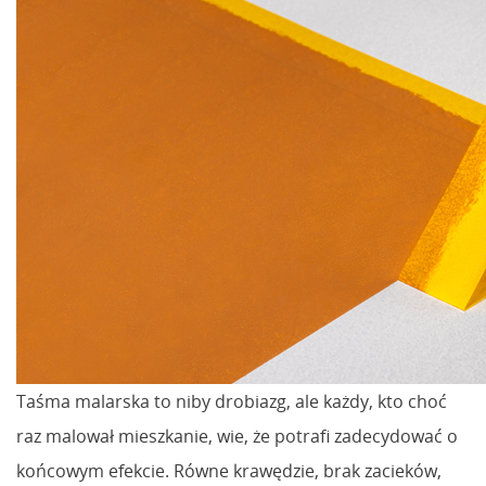
Taśma malarska to niby drobiazg, ale każdy, kto choć
raz malował mieszkanie, wie, że potrafi zadecydować o
końcowym efekcie. Równe krawędzie, brak zacieków,