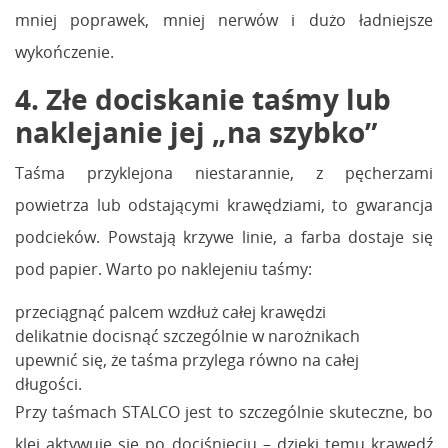
mniej poprawek, mniej nerwów i dużo ładniejsze
wykończenie.
4. Złe dociskanie taśmy lub
naklejanie jej „na szybko”
Taśma przyklejona niestarannie, z pęcherzami
powietrza lub odstającymi krawędziami, to gwarancja
podcieków. Powstają krzywe linie, a farba dostaje się
pod papier. Warto po naklejeniu taśmy:
przeciągnąć palcem wzdłuż całej krawędzi
delikatnie docisnąć szczególnie w narożnikach
upewnić się, że taśma przylega równo na całej
długości.
Przy taśmach STALCO jest to szczególnie skuteczne, bo
klej aktywuje się po dociśnięciu – dzięki temu krawędź