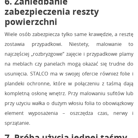
6. Zaniedbanie
zabezpieczenia reszty
powierzchni
Wiele osób zabezpiecza tylko same krawędzie, a resztę
zostawia przypadkowi. Niestety, malowanie to
najczęściej „rozbryzgowe” zajęcie i przypadkowe plamy
na meblach czy panelach mogą okazać się trudne do
usunięcia. STALCO ma w swojej ofercie również folie i
plandeki ochronne, które w połączeniu z taśmą dają
kompletną osłonę wnętrz. Przy malowaniu sufitów lub
przy użyciu wałka o dużym włosiu folia to obowiązkowy
element wyposażenia – oszczędza czas, nerwy i
sprzątanie.
7. Próba użycia jednej taśmy