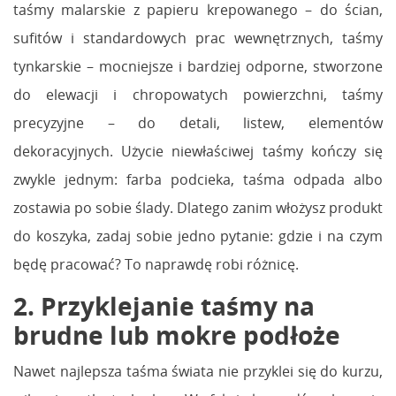
taśmy malarskie z papieru krepowanego – do ścian,
sufitów i standardowych prac wewnętrznych, taśmy
tynkarskie – mocniejsze i bardziej odporne, stworzone
do elewacji i chropowatych powierzchni, taśmy
precyzyjne – do detali, listew, elementów
dekoracyjnych. Użycie niewłaściwej taśmy kończy się
zwykle jednym: farba podcieka, taśma odpada albo
zostawia po sobie ślady. Dlatego zanim włożysz produkt
do koszyka, zadaj sobie jedno pytanie: gdzie i na czym
będę pracować? To naprawdę robi różnicę.
2. Przyklejanie taśmy na
brudne lub mokre podłoże
Nawet najlepsza taśma świata nie przyklei się do kurzu,