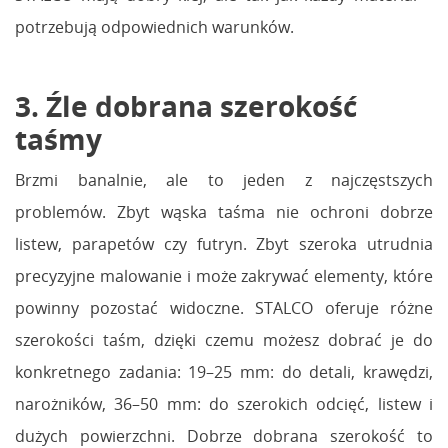
potrzebują odpowiednich warunków.
3. Źle dobrana szerokość
taśmy
Brzmi banalnie, ale to jeden z najczęstszych
problemów. Zbyt wąska taśma nie ochroni dobrze
listew, parapetów czy futryn. Zbyt szeroka utrudnia
precyzyjne malowanie i może zakrywać elementy, które
powinny pozostać widoczne. STALCO oferuje różne
szerokości taśm, dzięki czemu możesz dobrać je do
konkretnego zadania: 19–25 mm: do detali, krawędzi,
narożników, 36–50 mm: do szerokich odcięć, listew i
dużych powierzchni. Dobrze dobrana szerokość to