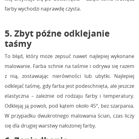
farby wychodzi naprawdę czysta.
5. Zbyt późne odklejanie
taśmy
To błąd, który może zepsuć nawet najlepiej wykonane
malowanie. Farba schnie na taśmie i odrywa się razem
z nią, zostawiając nierówności lub ubytki. Najlepiej
odklejać taśmę, gdy farba jest podeschnięta, ale jeszcze
elastyczna – zależnie od rodzaju farby i temperatury.
Odklejaj ją powoli, pod kątem około 45°, bez szarpania.
W przypadku dwukrotnego malowania ścian, czas liczy
się dla drugiej warstwy nałożonej farby.