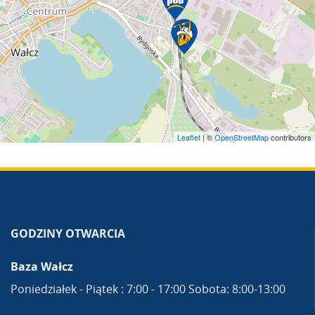
Leaflet
| ©
OpenStreetMap
contributors
GODZINY OTWARCIA
Baza Wałcz
Poniedziałek - Piątek : 7:00 - 17:00 Sobota: 8:00-13:00