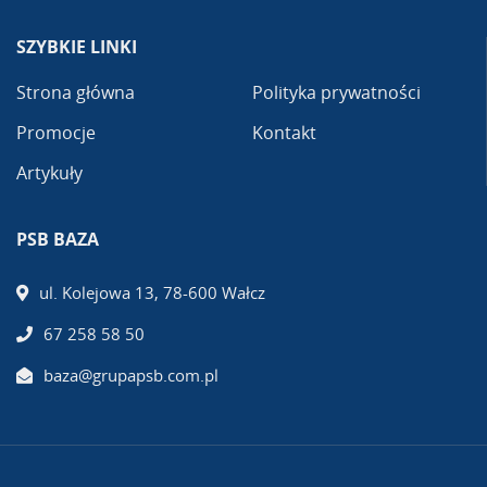
SZYBKIE LINKI
Strona główna
Polityka prywatności
Promocje
Kontakt
Artykuły
PSB BAZA
ul. Kolejowa 13, 78-600 Wałcz
67 258 58 50
baza@grupapsb.com.pl